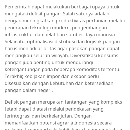
Pemerintah dapat melakukan berbagai upaya untuk
mengatasi defisit pangan. Salah satunya adalah
dengan meningkatkan produktivitas pertanian melalui
penerapan teknologi modern, pengembangan
infrastruktur, dan pelatihan sumber daya manusia.
Selain itu, optimalisasi distribusi dan logistik pangan
harus menjadi prioritas agar pasokan pangan dapat
menjangkau seluruh wilayah. Diversifikasi konsumsi
pangan juga penting untuk mengurangi
ketergantungan pada beberapa komoditas tertentu.
Terakhir, kebijakan impor dan ekspor perlu
disesuaikan dengan kebutuhan dan ketersediaan
pangan dalam negeri.
Defisit pangan merupakan tantangan yang kompleks
tetapi dapat diatasi melalui pendekatan yang
terintegrasi dan berkelanjutan. Dengan
memanfaatkan potensi agraria Indonesia secara
maksimal, memperbaiki kebijakan, dan meningkatkan