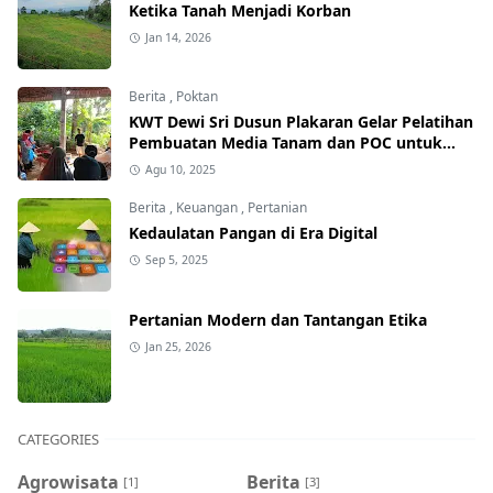
Ketika Tanah Menjadi Korban
Jan 14, 2026
Berita
,
Poktan
KWT Dewi Sri Dusun Plakaran Gelar Pelatihan
Pembuatan Media Tanam dan POC untuk
Tingkatkan Produktivitas Pekarangan
Agu 10, 2025
Berita
,
Keuangan
,
Pertanian
Kedaulatan Pangan di Era Digital
Sep 5, 2025
Pertanian Modern dan Tantangan Etika
Jan 25, 2026
CATEGORIES
Agrowisata
Berita
[1]
[3]