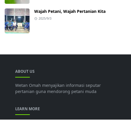
Wajah Petani, Wajah Pertanian Kita
2025/9/3
ABOUT US
Wetan Omah menyajikan informasi seputar
pertanian guna mendorong petani muda
LEARN MORE
Tentang Kami