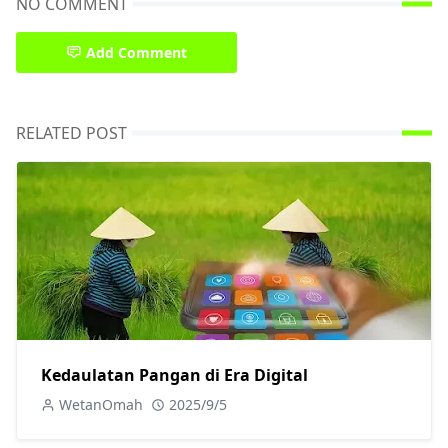
NO COMMENT
Add Comment
RELATED POST
Kedaulatan Pangan di Era Digital
WetanOmah
2025/9/5