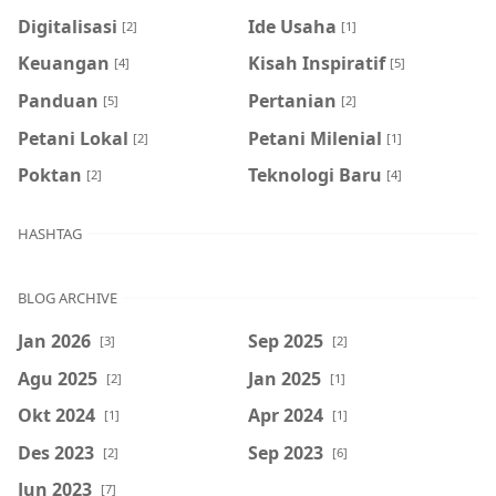
Digitalisasi
Ide Usaha
[2]
[1]
Keuangan
Kisah Inspiratif
[4]
[5]
Panduan
Pertanian
[5]
[2]
Petani Lokal
Petani Milenial
[2]
[1]
Poktan
Teknologi Baru
[2]
[4]
HASHTAG
BLOG ARCHIVE
Jan 2026
Sep 2025
[3]
[2]
Agu 2025
Jan 2025
[2]
[1]
Okt 2024
Apr 2024
[1]
[1]
Des 2023
Sep 2023
[2]
[6]
Jun 2023
[7]