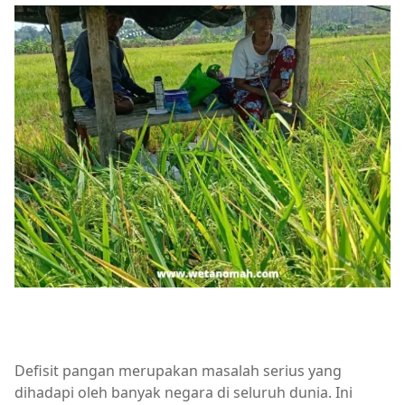
Defisit pangan merupakan masalah serius yang
dihadapi oleh banyak negara di seluruh dunia. Ini