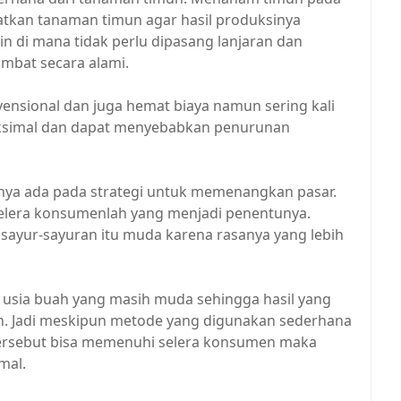
kan tanaman timun agar hasil produksinya
in di mana tidak perlu dipasang lanjaran dan
mbat secara alami.
ensional dan juga hemat biaya namun sering kali
aksimal dan dapat menyebabkan penurunan
nya ada pada strategi untuk memenangkan pasar.
selera konsumenlah yang menjadi penentunya.
sayur-sayuran itu muda karena rasanya yang lebih
usia buah yang masih muda sehingga hasil yang
n. Jadi meskipun metode yang digunakan sederhana
 tersebut bisa memenuhi selera konsumen maka
mal.