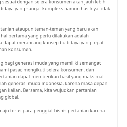
g sesuai dengan selera konsumen akan jauh lebih
didaya yang sangat kompleks namun hasilnya tidak
ertanian ataupun teman-teman yang baru akan
 hal pertama yang perlu dilakukan adalah
ga dapat merancang konsep budidaya yang tepat
uhan konsumen.
ng bagi generasi muda yang memiliki semangat
ami pasar, mengikuti selera konsumen, dan
pertanian dapat memberikan hasil yang maksimal
ah generasi muda Indonesia, karena masa depan
an kalian. Bersama, kita wujudkan pertanian
g global.
maju terus para penggiat bisnis pertanian karena