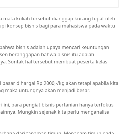
 mata kuliah tersebut dianggap kurang tepat oleh
api konsep bisnis bagi para mahasiswa pada waktu
bahwa bisnis adalah upaya mencari keuntungan
sen beranggapan bahwa bisnis itu adalah
a. Sontak hal tersebut membuat peserta kelas
 pasar dihargai Rp 2000,-/kg akan tetapi apabila kita
 maka untungnya akan menjadi besar.
i ini, para pengiat bisnis pertanian hanya terfokus
ainnya. Mungkin sejenak kita perlu menganalisa
erhana dari tanaman timun. Menanam timun pada