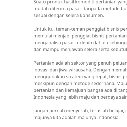
Suatu produk hasil komoditi pertanian yan
mudah diterima pasar daripada metode bu
sesuai dengan selera konsumen.
Untuk itu, teman-teman penggiat bisnis p
memulai menjadi penggiat bisnis pertanian
menganalisa pasar terlebih dahulu sehing
dan mampu menjawab selera serta kebut
Pertanian adalah sektor yang penuh pelua
inovasi dan jiwa wirausaha. Dengan memah
menggunakan strategi yang tepat, bisnis 
meskipun dengan metode sederhana. Majul
pertanian dan kemajuan bangsa ada di tang
Indonesia yang lebih maju dan berdaya sain
Jangan pernah menyerah, teruslah belajar, 
majunya kita adalah majunya Indonesia.