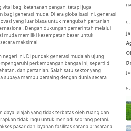
HA
vital bagi ketahanan pangan, tetapi juga
bagi generasi muda. Di era globalisasi ini, generasi
ovasi yang luar biasa untuk mengubah pertanian
BL
nternasional. Dengan dukungan pemerintah melalui
Ja
erasi muda memiliki kesempatan besar untuk
secara maksimal.
A
O
negeri ini. Di pundak generasi mudalah ujung
D
mpengaruhi perkembangan bangsa ini, seperti di
ehatan, dan pertanian. Salah satu sektor yang
Ju
a supaya mampu bersaing dengan dunia secara
RE
 daya jelajah yang tidak terbatas oleh ruang dan
arapkan tidak ragu untuk menjadi seorang petani.
ses pasar dan layanan fasilitas sarana prasarana