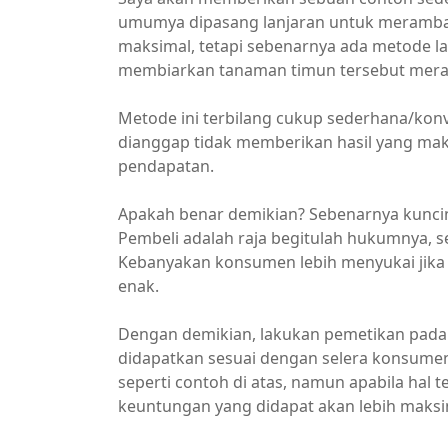
umumya dipasang lanjaran untuk merambat
maksimal, tetapi sebenarnya ada metode la
membiarkan tanaman timun tersebut mera
Metode ini terbilang cukup sederhana/konv
dianggap tidak memberikan hasil yang m
pendapatan.
Apakah benar demikian? Sebenarnya kunci
Pembeli adalah raja begitulah hukumnya, 
Kebanyakan konsumen lebih menyukai jika 
enak.
Dengan demikian, lakukan pemetikan pada 
didapatkan sesuai dengan selera konsume
seperti contoh di atas, namun apabila hal
keuntungan yang didapat akan lebih maksi