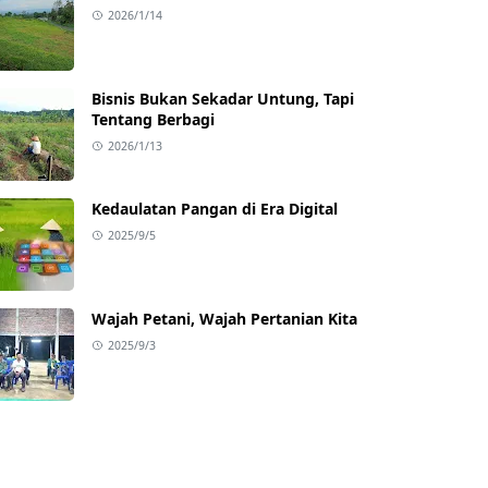
2026/1/14
Bisnis Bukan Sekadar Untung, Tapi
Tentang Berbagi
2026/1/13
Kedaulatan Pangan di Era Digital
2025/9/5
Wajah Petani, Wajah Pertanian Kita
2025/9/3