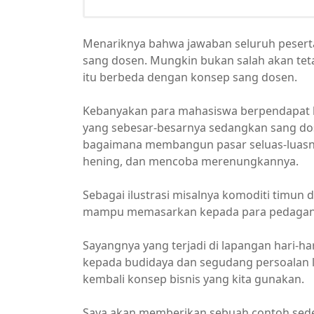
Menariknya bahwa jawaban seluruh peserta
sang dosen. Mungkin bukan salah akan tet
itu berbeda dengan konsep sang dosen.
Kebanyakan para mahasiswa berpendapat 
yang sebesar-besarnya sedangkan sang do
bagaimana membangun pasar seluas-luasny
hening, dan mencoba merenungkannya.
Sebagai ilustrasi misalnya komoditi timun di
mampu memasarkan kepada para pedagang
Sayangnya yang terjadi di lapangan hari-har
kepada budidaya dan segudang persoalan l
kembali konsep bisnis yang kita gunakan.
Saya akan memberikan sebuah contoh sed