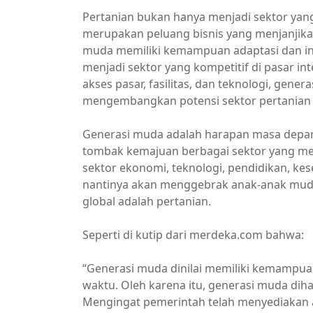
Pertanian bukan hanya menjadi sektor yang 
merupakan peluang bisnis yang menjanjikan 
muda memiliki kemampuan adaptasi dan in
menjadi sektor yang kompetitif di pasar i
akses pasar, fasilitas, dan teknologi, gen
mengembangkan potensi sektor pertanian 
Generasi muda adalah harapan masa depan 
tombak kemajuan berbagai sektor yang me
sektor ekonomi, teknologi, pendidikan, kes
nantinya akan menggebrak anak-anak mud
global adalah pertanian.
Seperti di kutip dari merdeka.com bahwa:
“Generasi muda dinilai memiliki kemampuan
waktu. Oleh karena itu, generasi muda dih
Mengingat pemerintah telah menyediakan ak