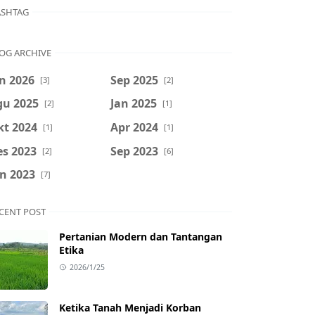
SHTAG
OG ARCHIVE
n 2026
Sep 2025
[3]
[2]
gu 2025
Jan 2025
[2]
[1]
kt 2024
Apr 2024
[1]
[1]
es 2023
Sep 2023
[2]
[6]
n 2023
[7]
CENT POST
Pertanian Modern dan Tantangan
Etika
2026/1/25
Ketika Tanah Menjadi Korban