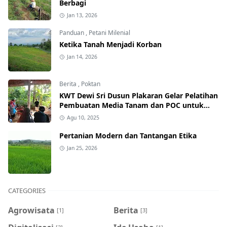
Berbagi
Jan 13, 2026
Panduan
,
Petani Milenial
Ketika Tanah Menjadi Korban
Jan 14, 2026
Berita
,
Poktan
KWT Dewi Sri Dusun Plakaran Gelar Pelatihan
Pembuatan Media Tanam dan POC untuk
Tingkatkan Produktivitas Pekarangan
Agu 10, 2025
Pertanian Modern dan Tantangan Etika
Jan 25, 2026
CATEGORIES
Agrowisata
Berita
[1]
[3]