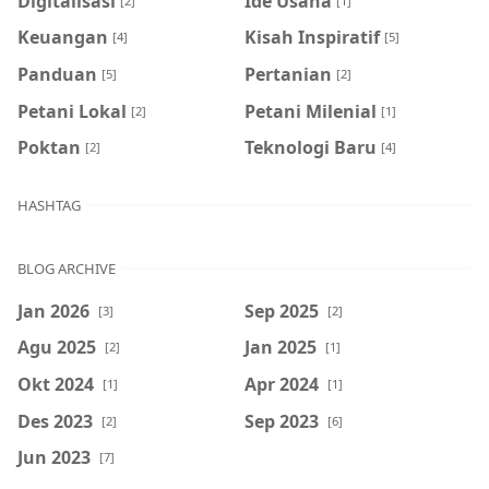
Digitalisasi
Ide Usaha
[2]
[1]
Keuangan
Kisah Inspiratif
[4]
[5]
Panduan
Pertanian
[5]
[2]
Petani Lokal
Petani Milenial
[2]
[1]
Poktan
Teknologi Baru
[2]
[4]
HASHTAG
BLOG ARCHIVE
Jan 2026
Sep 2025
[3]
[2]
Agu 2025
Jan 2025
[2]
[1]
Okt 2024
Apr 2024
[1]
[1]
Des 2023
Sep 2023
[2]
[6]
Jun 2023
[7]