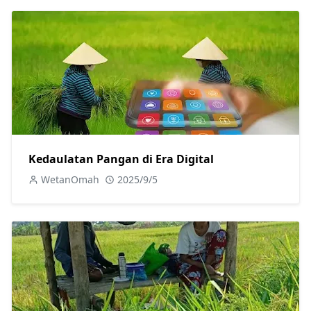
Kedaulatan Pangan di Era Digital
WetanOmah
2025/9/5