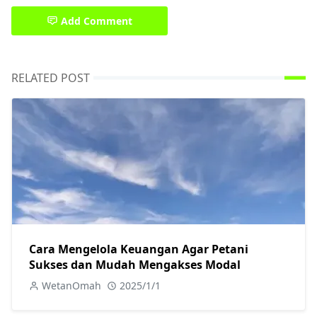
Add Comment
RELATED POST
Cara Mengelola Keuangan Agar Petani
Sukses dan Mudah Mengakses Modal
WetanOmah
2025/1/1