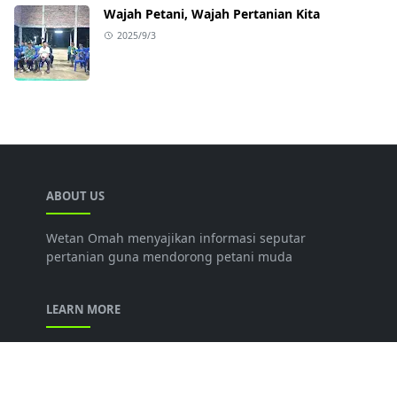
Wajah Petani, Wajah Pertanian Kita
2025/9/3
ABOUT US
Wetan Omah menyajikan informasi seputar
pertanian guna mendorong petani muda
LEARN MORE
Tentang Kami
Disclaimer